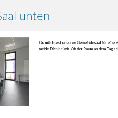
aal unten
Du möchtest unseren Gemeindesaal für eine V
melde Dich bei mir. Ob der Raum an dem Tag sch