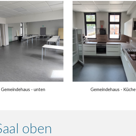
Gemeindehaus - unten
Gemeindehaus -
Küche
aal oben