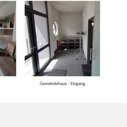
Gemeindehaus -
Eingang