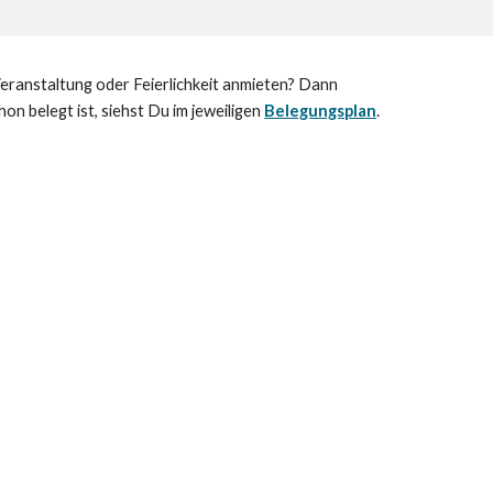
eranstaltung oder Feierlichkeit anmieten? Dann
on belegt ist, siehst Du im jeweiligen
Belegungsplan
.