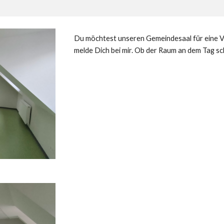
Du möchtest unseren Gemeindesaal für eine V
melde Dich bei mir. Ob der Raum an dem Tag sch