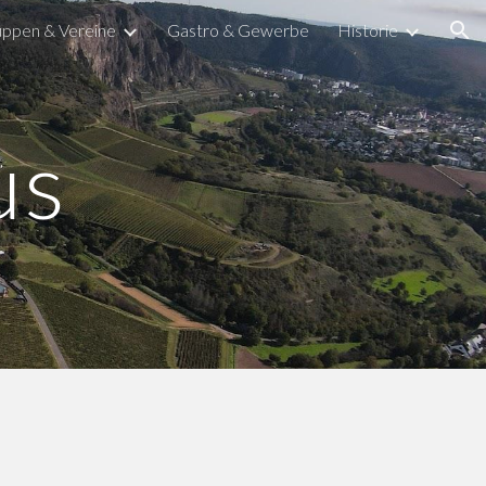
ppen & Vereine
Gastro & Gewerbe
Historie
ion
us