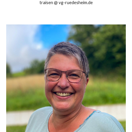
traisen @ vg-ruedesheim.de