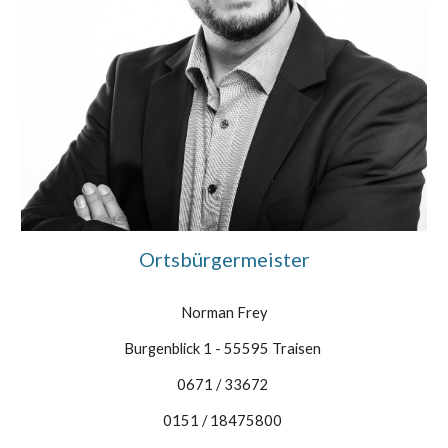
Ortsbürgermeister
Norman Frey
Burgenblick 1 - 55595 Traisen
0671 / 33672
0151 / 18475800