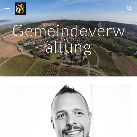
Skip to main content
Skip to navigation
Gemeindeverw
altung